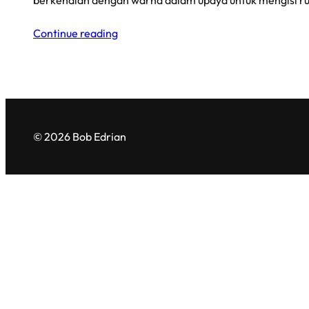
berkenalan dengan warna dalam upaya untuk mengisi r
Continue reading
© 2026 Bob Edrian