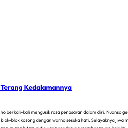
p Terang Kedalamannya
ho berkali-kali mengusik rasa penasaran dalam diri. Nuansa g
blok-blok kosong dengan warna sesuka hati. Selayaknya jiwa ma