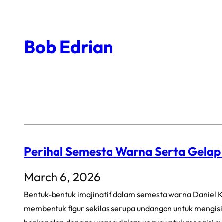
Skip
to
Bob Edrian
content
Perihal Semesta Warna Serta Gela
March 6, 2026
Bentuk-bentuk imajinatif dalam semesta warna Daniel K
membentuk figur sekilas serupa undangan untuk mengisi 