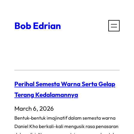
Skip
to
Bob Edrian
content
Perihal Semesta Warna Serta Gelap
Terang Kedalamannya
March 6, 2026
Bentuk-bentuk imajinatif dalam semesta warna
Daniel Kho berkali-kali mengusik rasa penasaran