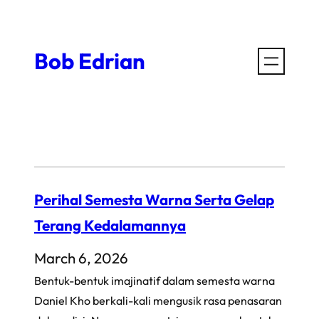
Skip
to
Bob Edrian
content
Perihal Semesta Warna Serta Gelap
Terang Kedalamannya
March 6, 2026
Bentuk-bentuk imajinatif dalam semesta warna
Daniel Kho berkali-kali mengusik rasa penasaran