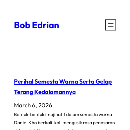
Skip
to
Bob Edrian
content
Perihal Semesta Warna Serta Gelap
Terang Kedalamannya
March 6, 2026
Bentuk-bentuk imajinatif dalam semesta warna
Daniel Kho berkali-kali mengusik rasa penasaran