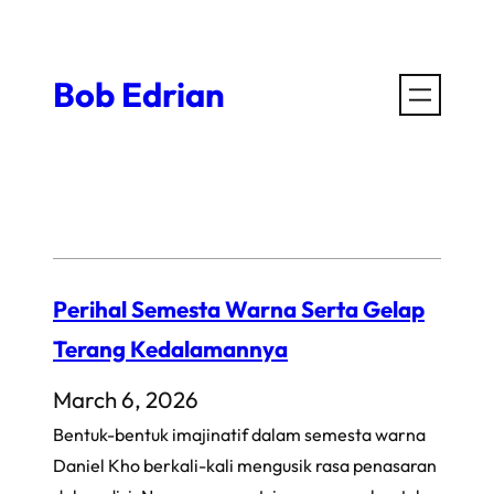
Skip
to
Bob Edrian
content
Perihal Semesta Warna Serta Gelap
Terang Kedalamannya
March 6, 2026
Bentuk-bentuk imajinatif dalam semesta warna
Daniel Kho berkali-kali mengusik rasa penasaran