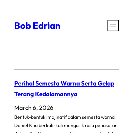
Skip
to
Bob Edrian
content
Perihal Semesta Warna Serta Gelap
Terang Kedalamannya
March 6, 2026
Bentuk-bentuk imajinatif dalam semesta warna
Daniel Kho berkali-kali mengusik rasa penasaran