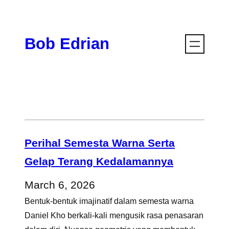
Skip
to
Bob Edrian
content
Perihal Semesta Warna Serta
Gelap Terang Kedalamannya
March 6, 2026
Bentuk-bentuk imajinatif dalam semesta warna
Daniel Kho berkali-kali mengusik rasa penasaran