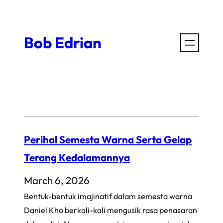
Skip
to
Bob Edrian
content
Perihal Semesta Warna Serta Gelap
Terang Kedalamannya
March 6, 2026
Bentuk-bentuk imajinatif dalam semesta warna
Daniel Kho berkali-kali mengusik rasa penasaran