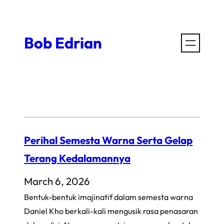
Skip
to
Bob Edrian
content
Perihal Semesta Warna Serta Gelap
Terang Kedalamannya
March 6, 2026
Bentuk-bentuk imajinatif dalam semesta warna
Daniel Kho berkali-kali mengusik rasa penasaran