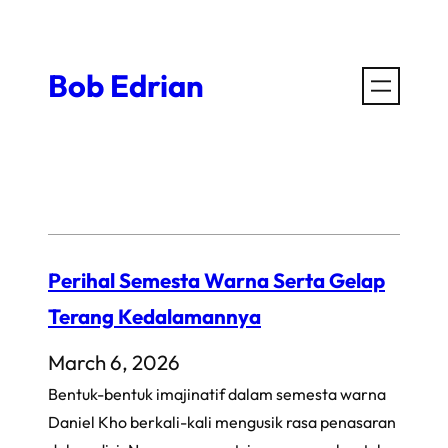
Skip
to
Bob Edrian
content
Perihal Semesta Warna Serta Gelap
Terang Kedalamannya
March 6, 2026
Bentuk-bentuk imajinatif dalam semesta warna
Daniel Kho berkali-kali mengusik rasa penasaran