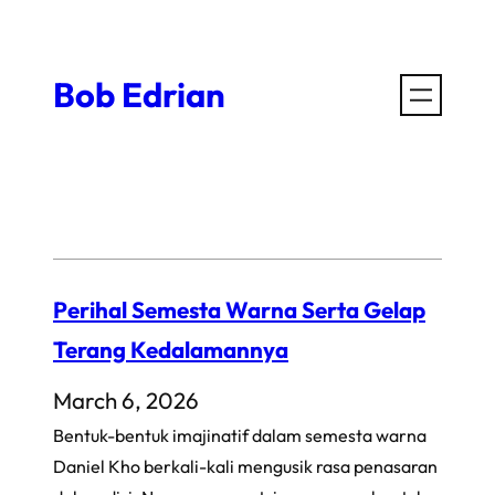
Skip
to
Bob Edrian
content
Perihal Semesta Warna Serta Gelap
Terang Kedalamannya
March 6, 2026
Bentuk-bentuk imajinatif dalam semesta warna
Daniel Kho berkali-kali mengusik rasa penasaran