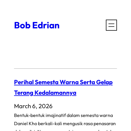
Skip
to
Bob Edrian
content
Perihal Semesta Warna Serta Gelap
Terang Kedalamannya
March 6, 2026
Bentuk-bentuk imajinatif dalam semesta warna
Daniel Kho berkali-kali mengusik rasa penasaran