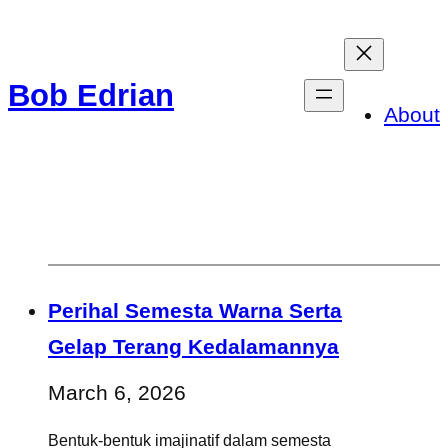
Skip
to
Bob Edrian
content
About
Perihal Semesta Warna Serta
Gelap Terang Kedalamannya
March 6, 2026
Bentuk-bentuk imajinatif dalam semesta