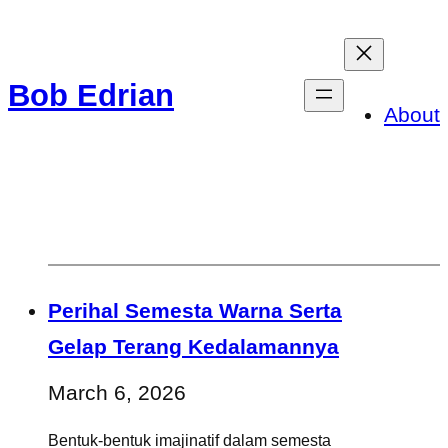
Skip
to
Bob Edrian
content
About
Perihal Semesta Warna Serta
Gelap Terang Kedalamannya
March 6, 2026
Bentuk-bentuk imajinatif dalam semesta