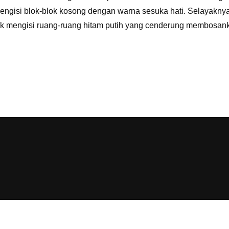
engisi blok-blok kosong dengan warna sesuka hati. Selayakny
k mengisi ruang-ruang hitam putih yang cenderung membosanka