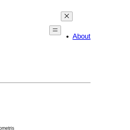
About
ometris