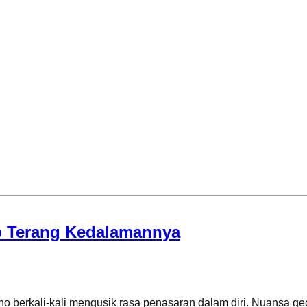
ap Terang Kedalamannya
ho berkali-kali mengusik rasa penasaran dalam diri. Nuansa ge