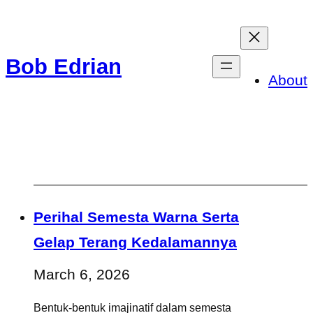
Skip
to
Bob Edrian
content
About
Perihal Semesta Warna Serta
Gelap Terang Kedalamannya
March 6, 2026
Bentuk-bentuk imajinatif dalam semesta