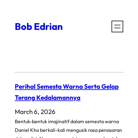
Skip
to
Bob Edrian
content
Perihal Semesta Warna Serta Gelap
Terang Kedalamannya
March 6, 2026
Bentuk-bentuk imajinatif dalam semesta warna
Daniel Kho berkali-kali mengusik rasa penasaran