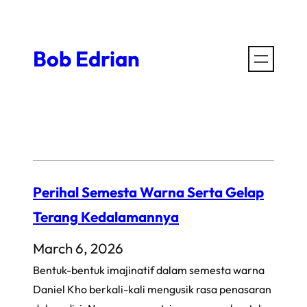
Skip
to
Bob Edrian
content
Perihal Semesta Warna Serta Gelap
Terang Kedalamannya
March 6, 2026
Bentuk-bentuk imajinatif dalam semesta warna
Daniel Kho berkali-kali mengusik rasa penasaran