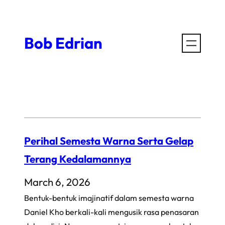
Skip
to
Bob Edrian
content
Perihal Semesta Warna Serta Gelap
Terang Kedalamannya
March 6, 2026
Bentuk-bentuk imajinatif dalam semesta warna
Daniel Kho berkali-kali mengusik rasa penasaran