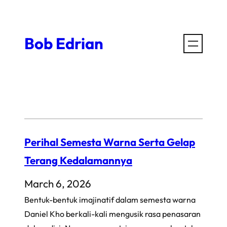
Skip
to
Bob Edrian
content
Perihal Semesta Warna Serta Gelap
Terang Kedalamannya
March 6, 2026
Bentuk-bentuk imajinatif dalam semesta warna
Daniel Kho berkali-kali mengusik rasa penasaran