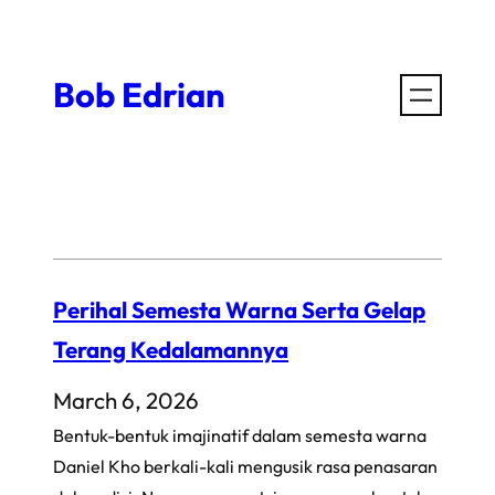
Skip
to
Bob Edrian
content
Perihal Semesta Warna Serta Gelap
Terang Kedalamannya
March 6, 2026
Bentuk-bentuk imajinatif dalam semesta warna
Daniel Kho berkali-kali mengusik rasa penasaran