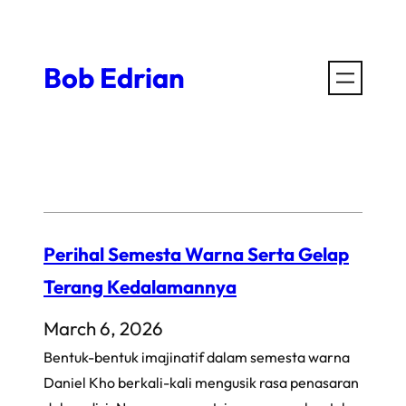
Skip
to
Bob Edrian
content
Perihal Semesta Warna Serta Gelap
Terang Kedalamannya
March 6, 2026
Bentuk-bentuk imajinatif dalam semesta warna
Daniel Kho berkali-kali mengusik rasa penasaran