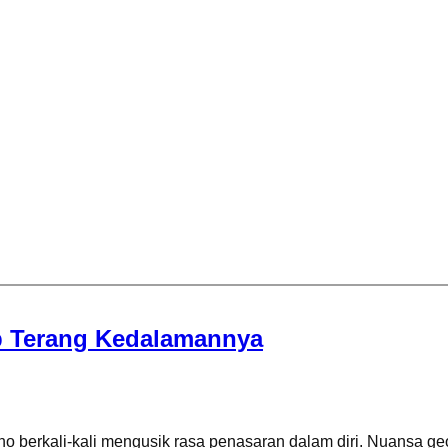
ap Terang Kedalamannya
ho berkali-kali mengusik rasa penasaran dalam diri. Nuansa ge