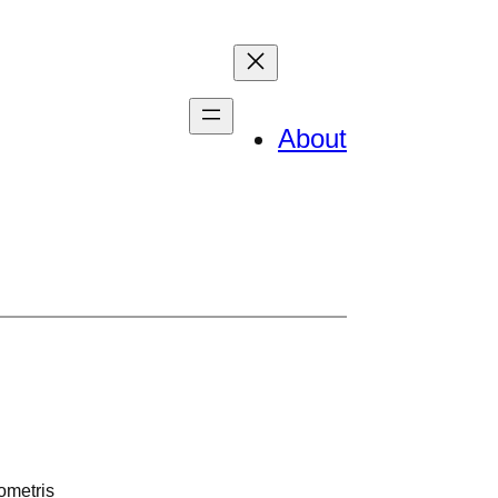
About
ometris