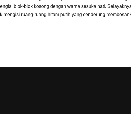
engisi blok-blok kosong dengan warna sesuka hati. Selayakny
k mengisi ruang-ruang hitam putih yang cenderung membosanka