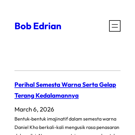
Skip
to
Bob Edrian
content
Perihal Semesta Warna Serta Gelap
Terang Kedalamannya
March 6, 2026
Bentuk-bentuk imajinatif dalam semesta warna
Daniel Kho berkali-kali mengusik rasa penasaran