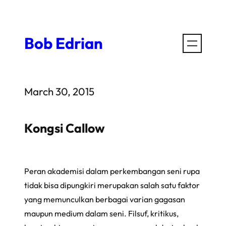
Skip
to
Bob Edrian
content
March 30, 2015
Kongsi Callow
Peran akademisi dalam perkembangan seni rupa
tidak bisa dipungkiri merupakan salah satu faktor
yang memunculkan berbagai varian gagasan
maupun medium dalam seni. Filsuf, kritikus,