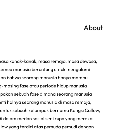
About
ri masa kanak-kanak, masa remaja, masa dewasa,
ak semua manusia beruntung untuk mengalami
kinan bahwa seorang manusia hanya mampu
ng-masing fase atau periode hidup manusia
rupakan sebuah fase dimana seorang manusia
rti halnya seorang manusia di masa remaja,
ntuk sebuah kelompok bernama Kongsi Callow,
i dalam medan sosial seni rupa yang mereka
llow yang terdiri atas pemuda pemudi dengan