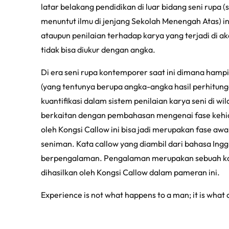
latar belakang pendidikan di luar bidang seni rupa
menuntut ilmu di jenjang Sekolah Menengah Atas) i
ataupun penilaian terhadap karya yang terjadi di a
tidak bisa diukur dengan angka.
Di era seni rupa kontemporer saat ini dimana hampir
(yang tentunya berupa angka-angka hasil perhitung
kuantifikasi dalam sistem penilaian karya seni di w
berkaitan dengan pembahasan mengenai fase kehid
oleh Kongsi Callow ini bisa jadi merupakan fase a
seniman. Kata
callow
yang diambil dari bahasa Ingg
berpengalaman. Pengalaman merupakan sebuah ka
dihasilkan oleh Kongsi Callow dalam pameran ini.
Experience is not what happens to a man; it is what