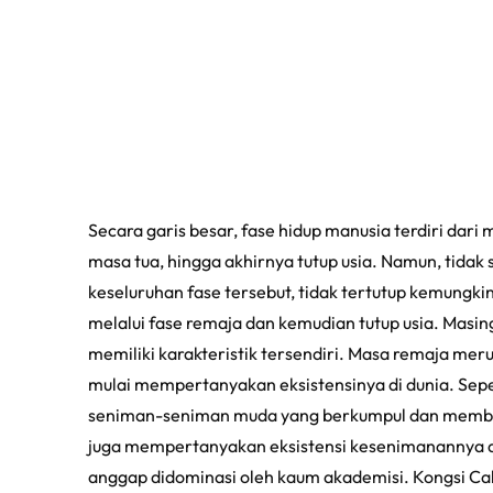
Secara garis besar, fase hidup manusia terdiri da
masa tua, hingga akhirnya tutup usia. Namun, tid
keseluruhan fase tersebut, tidak tertutup kemung
melalui fase remaja dan kemudian tutup usia. Masi
memiliki karakteristik tersendiri. Masa remaja me
mulai mempertanyakan eksistensinya di dunia. Sepe
seniman-seniman muda yang berkumpul dan membe
juga mempertanyakan eksistensi kesenimanannya d
anggap didominasi oleh kaum akademisi. Kongsi Ca