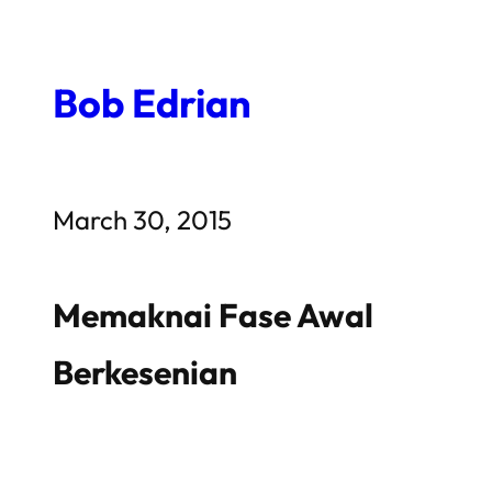
Skip
to
Bob Edrian
content
March 30, 2015
Memaknai Fase Awal
Berkesenian