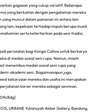
rkan gagasan yang cukup variatif. Beberapa
 tema yang berkaitan dengan pengalaman mereka
n yang muncul dalam pameran ini antara lain
ang lain, kepekaan terhadap impuls berupa musik
mahaman serta ketertarikan pada seni tradisi,
adi persoalan bagi Kongsi Callow untuk berkarya
ka di medan sosial seni rupa. Namun, masih
hasil menembus medan sosial seni rupa yang
akademi-akademi seni. Bagaimanapun juga,
 awal kekaryaan mereka dan usaha ini merupakan
perjalanan karier mereka sebagai seniman.
OO9cBdg]
2015, URBANE Yuliansyah Akbar Gallery, Bandung,