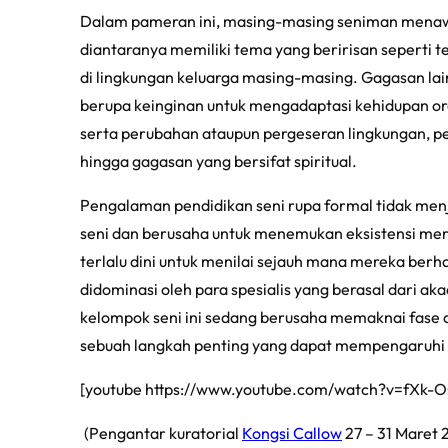
Dalam pameran ini, masing-masing seniman menawa
diantaranya memiliki tema yang beririsan seperti
di lingkungan keluarga masing-masing. Gagasan lai
berupa keinginan untuk mengadaptasi kehidupan or
serta perubahan ataupun pergeseran lingkungan, pe
hingga gagasan yang bersifat spiritual.
Pengalaman pendidikan seni rupa formal tidak menj
seni dan berusaha untuk menemukan eksistensi mere
terlalu dini untuk menilai sejauh mana mereka ber
didominasi oleh para spesialis yang berasal dari 
kelompok seni ini sedang berusaha memaknai fase
sebuah langkah penting yang dapat mempengaruhi 
[youtube https://www.youtube.com/watch?v=fXk-
(Pengantar kuratorial
Kongsi Callow
27 – 31 Maret 