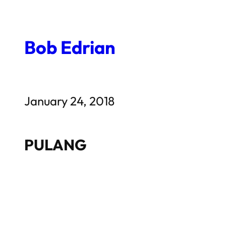
Skip
to
Bob Edrian
content
January 24, 2018
PULANG