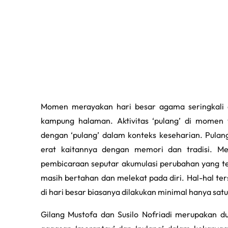
Momen merayakan hari besar agama seringkali 
kampung halaman. Aktivitas ‘pulang’ di momen
dengan ‘pulang’ dalam konteks keseharian. Pulan
erat kaitannya dengan memori dan tradisi. M
pembicaraan seputar akumulasi perubahan yang tela
masih bertahan dan melekat pada diri. Hal-hal t
di hari besar biasanya dilakukan minimal hanya satu
Gilang Mustofa dan Susilo Nofriadi merupakan d