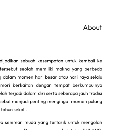
About
dijadikan sebuah kesempatan untuk kembali ke
 tersebut seolah memiliki makna yang berbeda
g dalam momen hari besar atau hari raya selalu
emori berkaitan dengan tempat berkumpulnya
h terjadi dalam diri serta seberapa jauh tradisi
ersebut menjadi penting mengingat momen pulang
 tahun sekali.
ua seniman muda yang tertarik untuk mengolah