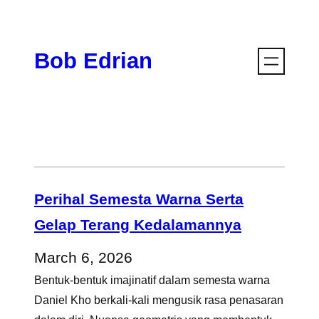
Skip
to
Bob Edrian
content
Perihal Semesta Warna Serta
Gelap Terang Kedalamannya
March 6, 2026
Bentuk-bentuk imajinatif dalam semesta warna
Daniel Kho berkali-kali mengusik rasa penasaran